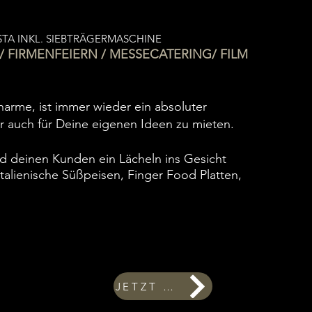
STA INKL. SIEBTRÄGERMASCHINE
/ FIRMENFEIERN / MESSECATERING/
FILM
arme, ist immer wieder ein absoluter
der auch für Deine eigenen Ideen zu mieten.
d deinen Kunden ein Lächeln ins Gesicht
italienische Süßpeisen, Finger Food Platten,
JETZT ANFRAGEN