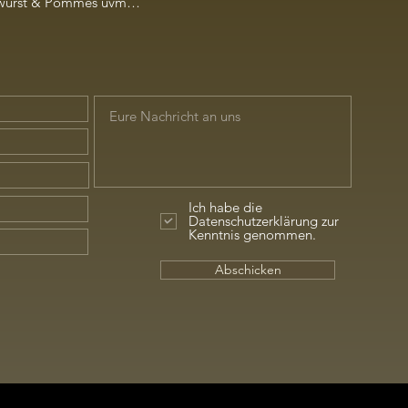
rywurst & Pommes uvm…
Ich habe die
Datenschutzerklärung zur
Kenntnis genommen.
Abschicken