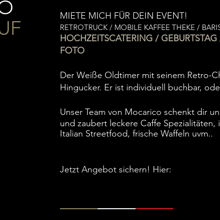
RO
MIETE MICH FÜR DEIN EVENT!
UF
RETROTRUCK / MOBILE KAFFEE THEKE / BARI
HOCHZEITSCATERING / GEBURTSTAG 
FOTO
Der Weiße Oldtimer mit seinem Retro-Ch
Hingucker. Er ist individuell buchbar, o
Unser Team von Mocarico schenkt dir un
und zaubert leckere Caffe Spezialitäten, 
Italian Streetfood, frische Waffeln uvm..
Jetzt Angebot sichern! Hier: