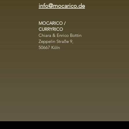
info@mocarico.de
MOCARICO /
CURRYRICO
Chiara & Enrico Bottin
​Zeppelin Straße 9,
50667 Köln