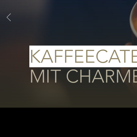
KAFFEECAT
MIT CHARM