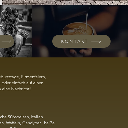
KONTAKT
burtstage, Firmenfeiern,
 oder einfach auf einen
h eine Nachricht!
ische Süßspeisen,
Italian
en,
Waffeln, Candybar, heiße