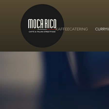
KAFFEECATERING
CURRY