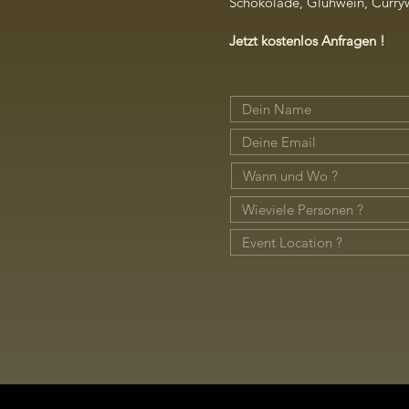
Schokolade, Glühwein, Cur
Jetzt kostenlos Anfragen !