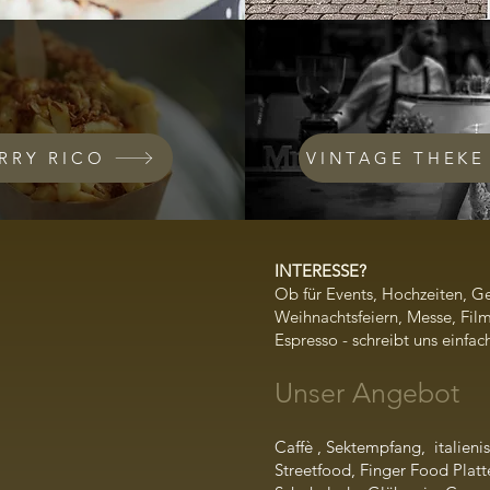
RRY RICO
VINTAGE THEKE
INTERESSE?
Ob für Events, Hochzeiten, Ge
Weihnachtsfeiern, Messe, Film
Espresso - schreibt uns einfac
Unser Angebot
Caffè , Sektempfang, italien
Streetfood, Finger Food Platt