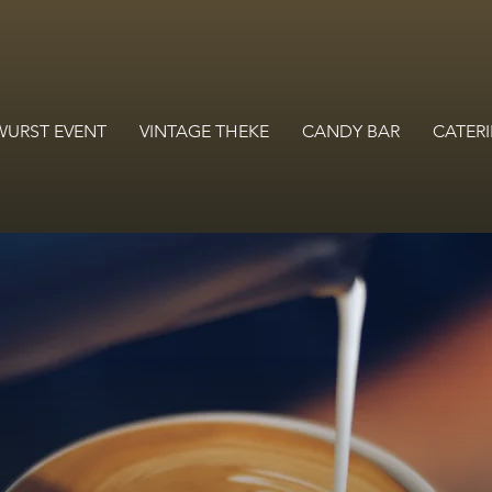
WURST EVENT
VINTAGE THEKE
CANDY BAR
CATERI